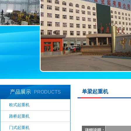
单梁起重机
产品展示
PRODUCTS
欧式起重机
路桥起重机
门式起重机
详细说明：