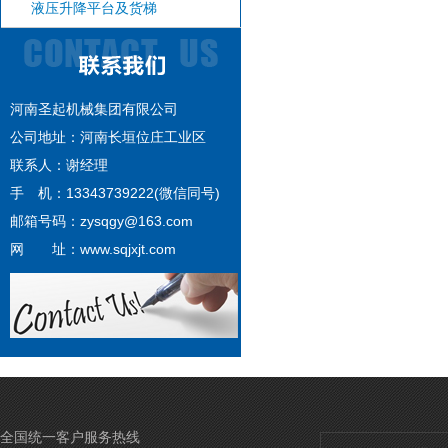
液压升降平台及货梯
河南圣起机械集团有限公司
公司地址：河南长垣位庄工业区
联系人：谢经理
手 机：13343739222(微信同号)
邮箱号码：zysqgy@163.com
网 址：www.sqjxjt.com
全国统一客户服务热线