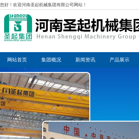
您好！欢迎河南圣起机械集团有限公司网站！
网站首页
集团概况
新闻资讯
产品展示