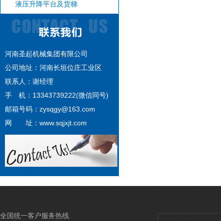
液压升降平台及货梯
河南圣起机械集团有限公司
公司地址：河南长垣位庄工业区
联系人：谢经理
手 机：13343739222(微信同号)
邮箱号码：zysqgy@163.com
网 址：www.sqjxjt.com
全国统一客户服务热线