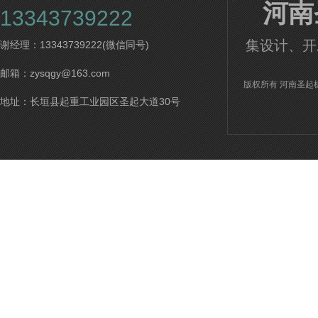
河南
13343739222
集设计、开
谢经理：13343739222(微信同号)
邮箱：zysqgy@163.com
版权所有 河南圣起
地址：长垣县起重工业园区圣起大道30号