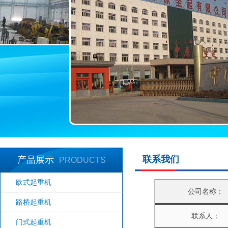
联系我们
产品展示
PRODUCTS
欧式起重机
公司名称：
路桥起重机
联系人：
门式起重机