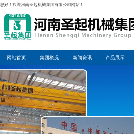
您好！欢迎河南圣起机械集团有限公司网站！
网站首页
集团概况
新闻资讯
产品展示