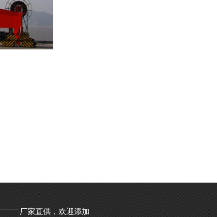
厂家直供，欢迎添加