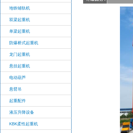
地铁铺轨机
双梁起重机
单梁起重机
防爆桥式起重机
龙门起重机
悬挂起重机
电动葫芦
悬臂吊
起重配件
液压升降设备
KBK柔性起重机