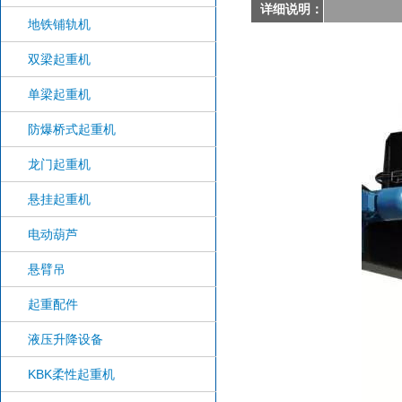
详细说明：
地铁铺轨机
双梁起重机
单梁起重机
防爆桥式起重机
龙门起重机
悬挂起重机
电动葫芦
悬臂吊
起重配件
液压升降设备
KBK柔性起重机