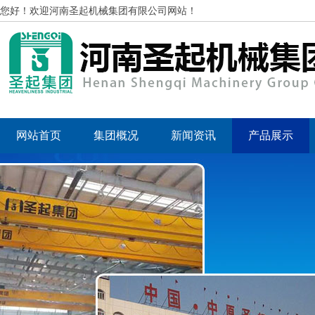
您好！欢迎河南圣起机械集团有限公司网站！
网站首页
集团概况
新闻资讯
产品展示