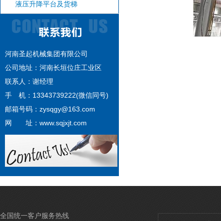
液压升降平台及货梯
河南圣起机械集团有限公司
公司地址：河南长垣位庄工业区
联系人：谢经理
手 机：13343739222(微信同号)
邮箱号码：zysqgy@163.com
网 址：www.sqjxjt.com
全国统一客户服务热线