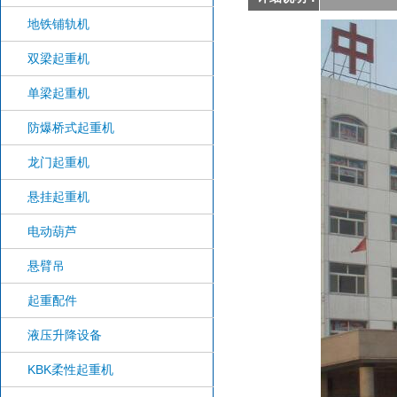
地铁铺轨机
双梁起重机
单梁起重机
防爆桥式起重机
龙门起重机
悬挂起重机
电动葫芦
悬臂吊
起重配件
液压升降设备
KBK柔性起重机