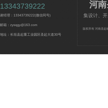
河南
13343739222
集设计、开
谢经理：13343739222(微信同号)
邮箱：zysqgy@163.com
版权所有 河南圣起
地址：长垣县起重工业园区圣起大道30号