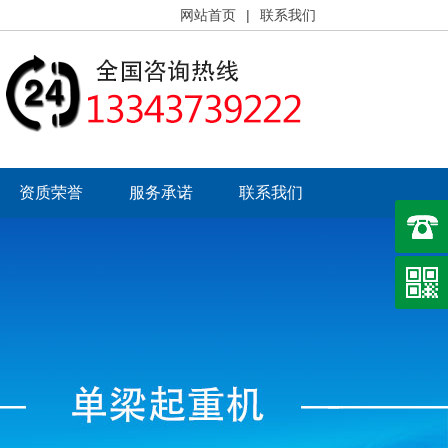
网站首页
|
联系我们
资质荣誉
服务承诺
联系我们