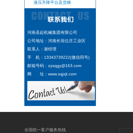
液压升降平台及货梯
河南圣起机械集团有限公司
公司地址：河南长垣位庄工业区
联系人：谢经理
手 机：13343739222(微信同号)
邮箱号码：zysqgy@163.com
网 址：www.sqjxjt.com
全国统一客户服务热线