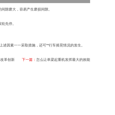
间隙磨大，容易产生磨损间隙。
该轮先停。
述因素一一采取措施，还可**行车摇晃情况的发生。
检改革创新
下一篇：
怎么让单梁起重机发挥最大的效能