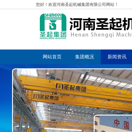
您好！欢迎河南圣起机械集团有限公司网站！
网站首页
集团概况
新闻资讯