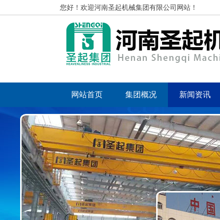
您好！欢迎河南圣起机械集团有限公司网站！
网站首页
集团概况
新闻资讯