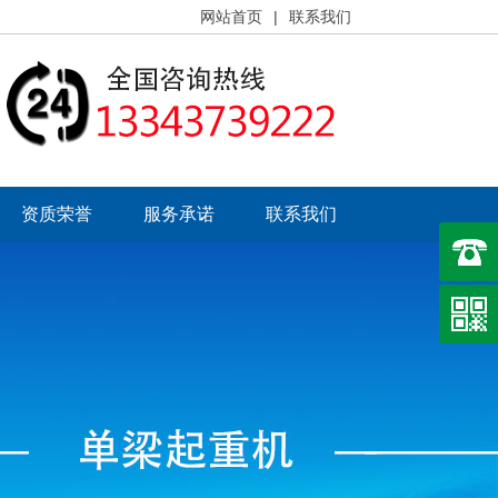
网站首页
|
联系我们
资质荣誉
服务承诺
联系我们