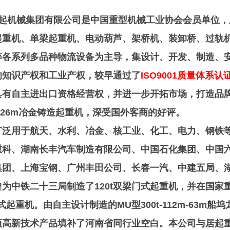
起机械集团有限公司是中国重型机械工业协会会员单位，成
起重机、单梁起重机、电动葫芦、架桥机、装卸桥、过轨
等各系列多品种物流设备为主导，集设计、开发、制造、
的知识产权和工业产权，较早通过了
ISO9001质量体系认
具有自主进出口资格经营权，并进一步开拓市场，打造品
15t×26m冶金铸造起重机，深受国外客商的好评。
用于航天、水利、冶金、核工业、化工、电力、钢铁等
重科、湖南长丰汽车制造有限公司、中国石化集团、中国
集团、上海宝钢、广州丰田公司、长春一汽、中建五局、
曾为中铁二十三局制造了120t双梁门式起重机，并在国
式起重机。由自主设计制造的MU型300t-112m-63m船坞
项高新技术产品填补了河南省同行业空白。本公司与居起