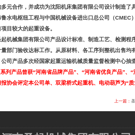
多元合作，并成功为沈阳机床集团有限公司设计制造了具备
鲁水电枢纽工程与中国机械设备进出口总公司（CMEC）签
口项目较大的起重设备。
机械集团有限公司产品设计标准、制造工艺、检测程序
计量部门验收达标工作。从原材料、各工序到整机出售均
。公司产品多次经国家起重运输机械质量监督检测中心抽
系列产品曾获“河南省品牌产品”、“河南省优良产品”、“
情报协会评定本公司单、双梁桥式起重机、电动葫芦为“质
上一篇：