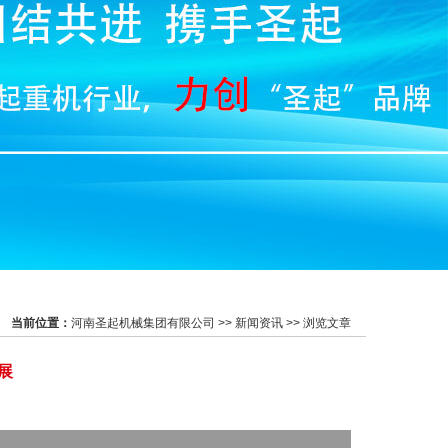
当前位置：
河南圣起机械集团有限公司
>>
新闻资讯
>> 浏览文章
展